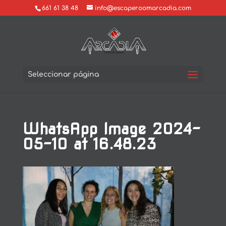
661 61 38 48
info@escaperoomarcadia.com
Seleccionar página
WhatsApp Image 2024-
05-10 at 16.48.23