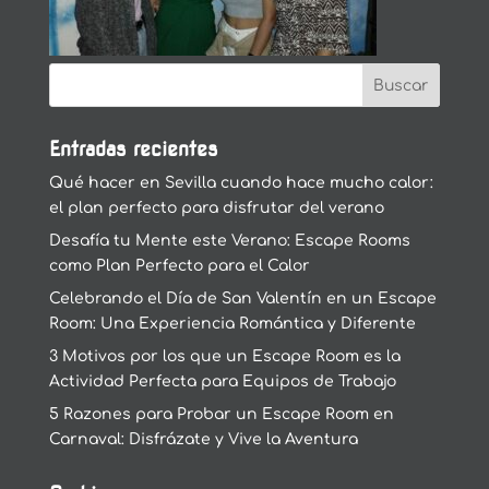
Entradas recientes
Qué hacer en Sevilla cuando hace mucho calor:
el plan perfecto para disfrutar del verano
Desafía tu Mente este Verano: Escape Rooms
como Plan Perfecto para el Calor
Celebrando el Día de San Valentín en un Escape
Room: Una Experiencia Romántica y Diferente
3 Motivos por los que un Escape Room es la
Actividad Perfecta para Equipos de Trabajo
5 Razones para Probar un Escape Room en
Carnaval: Disfrázate y Vive la Aventura