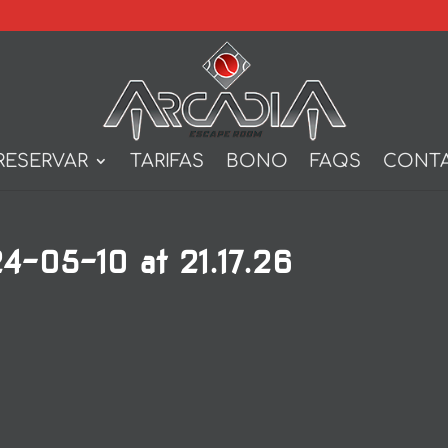
RESERVAR
TARIFAS
BONO
FAQS
CONT
-05-10 at 21.17.26