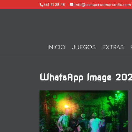
661 61 38 48
info@escaperoomarcadia.com
INICIO
JUEGOS
EXTRAS
WhatsApp Image 2024