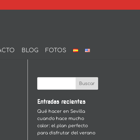
ACTO
BLOG
FOTOS
Entradas recientes
Qué hacer en Sevilla
cuando hace mucho
calor: el plan perfecto
para disfrutar del verano