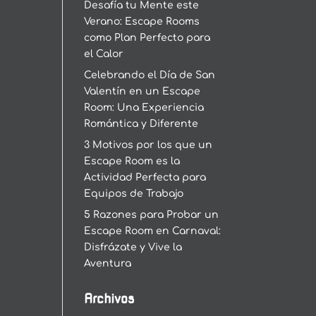
Desafía tu Mente este
Verano: Escape Rooms
como Plan Perfecto para
el Calor
Celebrando el Día de San
Valentín en un Escape
Room: Una Experiencia
Romántica y Diferente
3 Motivos por los que un
Escape Room es la
Actividad Perfecta para
Equipos de Trabajo
5 Razones para Probar un
Escape Room en Carnaval:
Disfrázate y Vive la
Aventura
Archivos