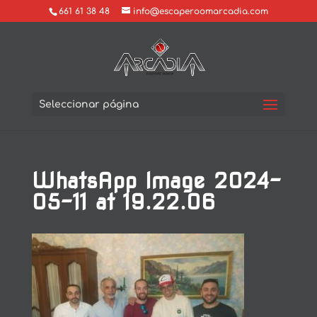
661 61 38 48
info@escaperoomarcadia.com
Seleccionar página
WhatsApp Image 2024-
05-11 at 19.22.06