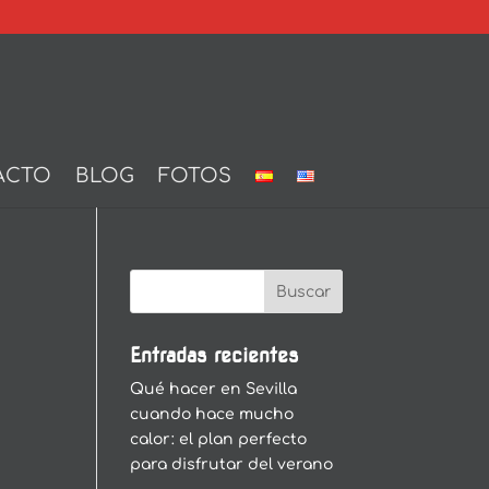
ACTO
BLOG
FOTOS
Entradas recientes
Qué hacer en Sevilla
cuando hace mucho
calor: el plan perfecto
para disfrutar del verano