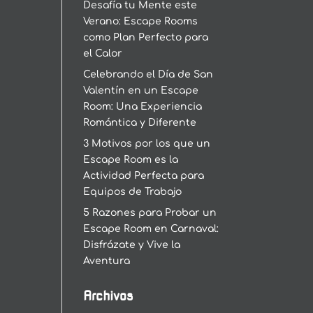
Desafía tu Mente este
Verano: Escape Rooms
como Plan Perfecto para
el Calor
Celebrando el Día de San
Valentín en un Escape
Room: Una Experiencia
Romántica y Diferente
3 Motivos por los que un
Escape Room es la
Actividad Perfecta para
Equipos de Trabajo
5 Razones para Probar un
Escape Room en Carnaval:
Disfrázate y Vive la
Aventura
Archivos