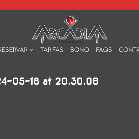
RESERVAR
TARIFAS
BONO
FAQS
CONT
4-05-18 at 20.30.06