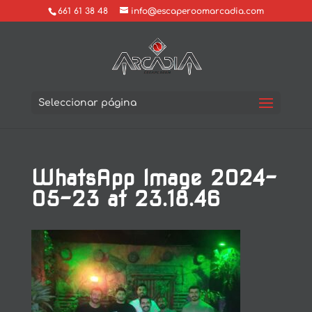
661 61 38 48
info@escaperoomarcadia.com
Seleccionar página
WhatsApp Image 2024-
05-23 at 23.18.46