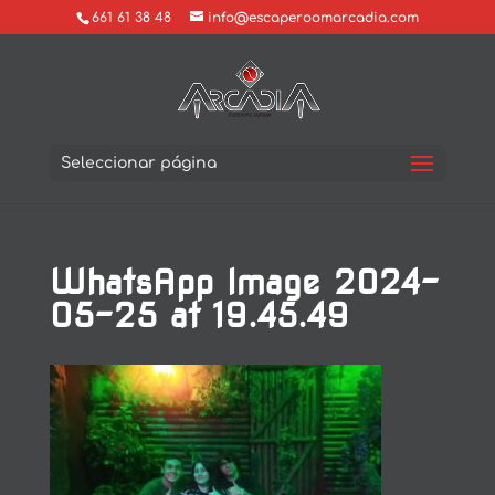
661 61 38 48
info@escaperoomarcadia.com
Seleccionar página
WhatsApp Image 2024-
05-25 at 19.45.49