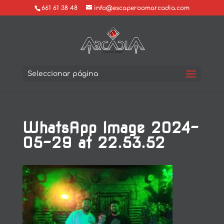
661 61 38 48
info@escaperoomarcadia.com
Seleccionar página
WhatsApp Image 2024-
05-29 at 22.53.52