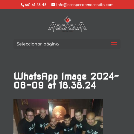
661 61 38 48
info@escaperoomarcadia.com
Seleccionar página
WhatsApp Image 2024-
06-09 at 18.38.24