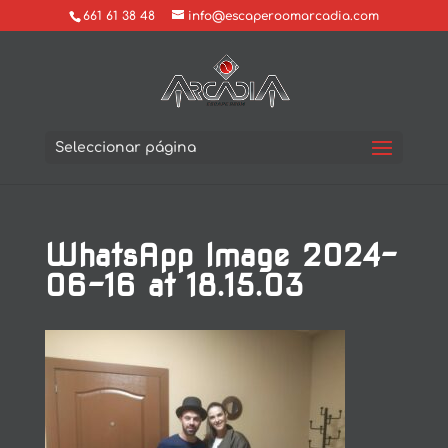
661 61 38 48
info@escaperoomarcadia.com
Seleccionar página
WhatsApp Image 2024-
06-16 at 18.15.03