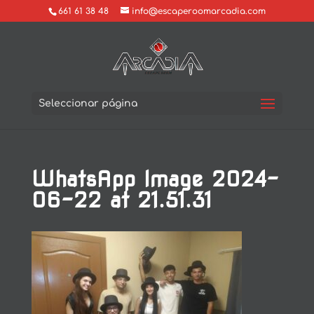
661 61 38 48
info@escaperoomarcadia.com
Seleccionar página
WhatsApp Image 2024-
06-22 at 21.51.31