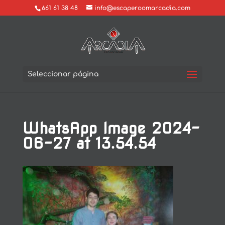
661 61 38 48
info@escaperoomarcadia.com
Seleccionar página
WhatsApp Image 2024-
06-27 at 13.54.54