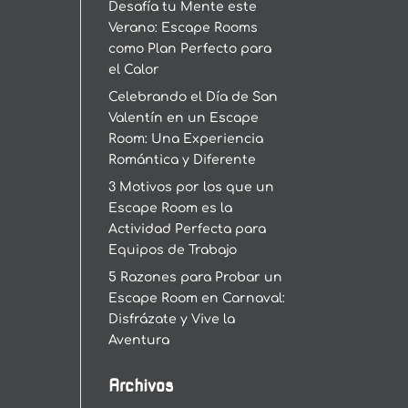
Desafía tu Mente este
Verano: Escape Rooms
como Plan Perfecto para
el Calor
Celebrando el Día de San
Valentín en un Escape
Room: Una Experiencia
Romántica y Diferente
3 Motivos por los que un
Escape Room es la
Actividad Perfecta para
Equipos de Trabajo
5 Razones para Probar un
Escape Room en Carnaval:
Disfrázate y Vive la
Aventura
Archivos