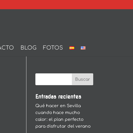
ACTO
BLOG
FOTOS
Entradas recientes
Qué hacer en Sevilla
cuando hace mucho
calor: el plan perfecto
para disfrutar del verano