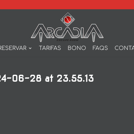
RESERVAR
TARIFAS
BONO
FAQS
CONT
4-06-28 at 23.55.13