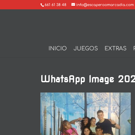
661 61 38 48
info@escaperoomarcadia.com
INICIO
JUEGOS
EXTRAS
WhatsApp Image 202