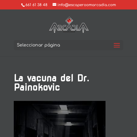
661 61 38 48
info@escaperoomarcadia.com
Seleccionar página
La vacuna del Dr.
Painokovic