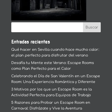
Entradas recientes
Qué hacer en Sevilla cuando hace mucho calor:
el plan perfecto para disfrutar del verano
Desafía tu Mente este Verano: Escape Rooms
como Plan Perfecto para el Calor
Celebrando el Día de San Valentín en un Escape
Room: Una Experiencia Romántica y Diferente
3 Motivos por los que un Escape Room es la
Actividad Perfecta para Equipos de Trabajo
5 Razones para Probar un Escape Room en
Carnaval: Disfrázate y Vive la Aventura