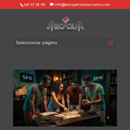
661 61 38 48
info@escaperoomarcadia.com
Seleccionar página