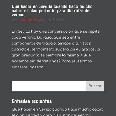
Qué hacer en Sevilla cuando hace mucho
calor: el plan perfecto para disfrutar del
verano
por
usulabusq3
|
Jul 7, 2026
En Sevilla hay una conversación que se repite
cada verano. Da igual que sea entre
compañeros de trabajo, amigos o turistas:
cuando el termómetro supera los 40 grados, la
gran pregunta es siempre la misma: ¿Qué
hacemos sin derretirnos? Porque, seamos
sinceros, pasear...
Entradas recientes
Qué hacer en Sevilla cuando hace mucho calor:
el plan perfecto para disfrutar del verano