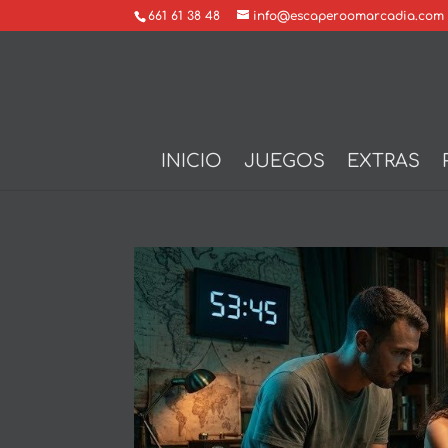
661 61 38 48
info@escaperoomarcadia.com
INICIO
JUEGOS
EXTRAS