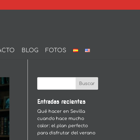
ACTO
BLOG
FOTOS
Entradas recientes
Qué hacer en Sevilla
cuando hace mucho
calor: el plan perfecto
para disfrutar del verano