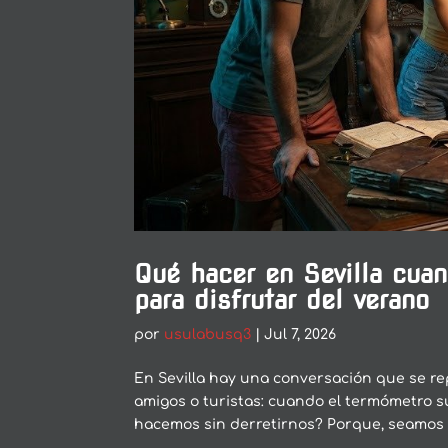
Qué hacer en Sevilla cuan
para disfrutar del verano
por
usulabusq3
|
Jul 7, 2026
En Sevilla hay una conversación que se re
amigos o turistas: cuando el termómetro s
hacemos sin derretirnos? Porque, seamos s