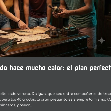
do hace mucho calor: el plan perfec
pite cada verano. Da igual que sea entre compañeros de trab
upera los 40 grados, la gran pregunta es siempre la misma: 
inceros, pasear...