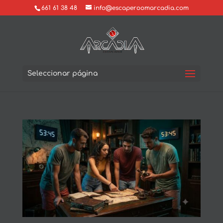
661 61 38 48
info@escaperoomarcadia.com
Seleccionar página