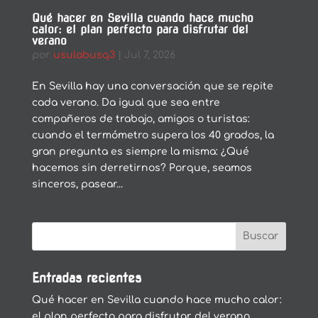
Qué hacer en Sevilla cuando hace mucho
calor: el plan perfecto para disfrutar del
verano
por
usulabusq3
|
Jul 7, 2026
En Sevilla hay una conversación que se repite
cada verano. Da igual que sea entre
compañeros de trabajo, amigos o turistas:
cuando el termómetro supera los 40 grados, la
gran pregunta es siempre la misma: ¿Qué
hacemos sin derretirnos? Porque, seamos
sinceros, pasear...
Entradas recientes
Qué hacer en Sevilla cuando hace mucho calor:
el plan perfecto para disfrutar del verano