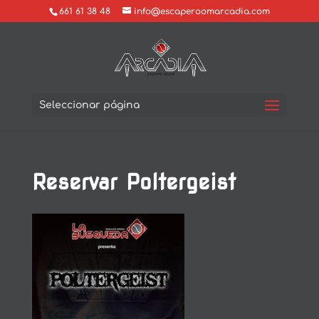
661 61 38 48
info@escaperoomarcadia.com
Seleccionar página
Reservar Poltergeist